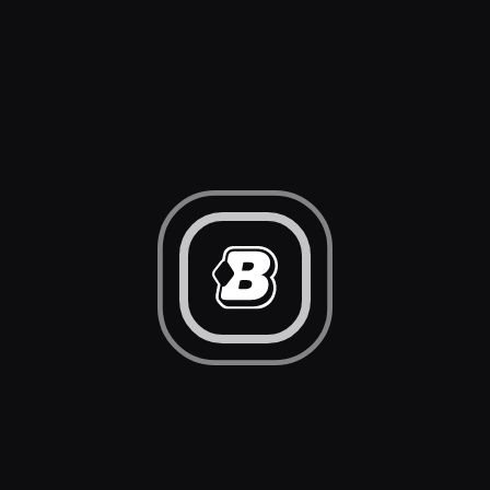
Oyun Şovları
Çarpışma Oyunları
Trend
Trending for a reason... Find out why these games are hot
right now.